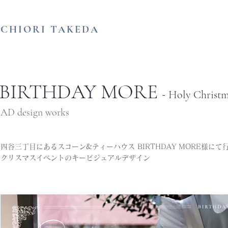
​CHIORI TAKEDA
BIRTHDAY MORE
-
Holy Christ
 AD design works
四谷三丁目にあるスコーン&ティーハウス BIRTHDAY MORE様にて
クリスマスイベントのキービジュアルデザイン