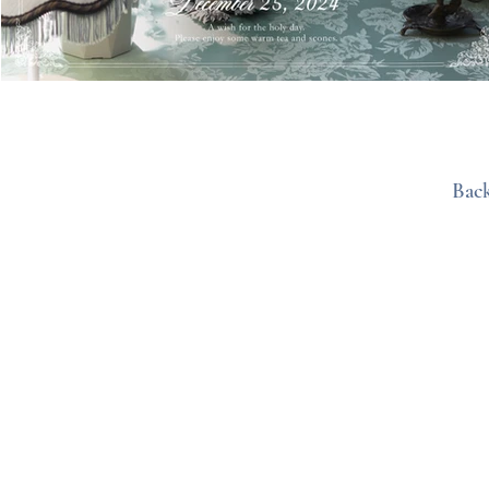
Back
© 202