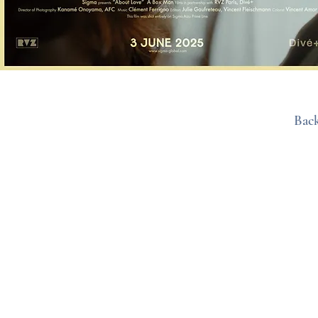
Back
© 202