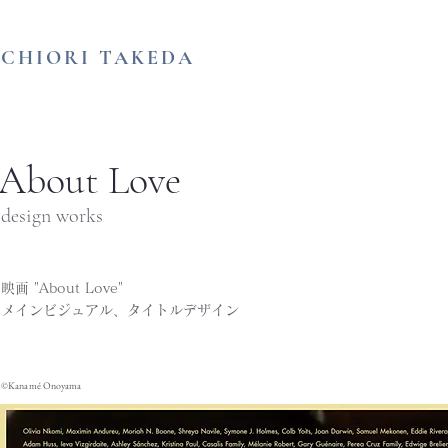
​CHIORI TAKEDA
About Love
 design works
映画 "About Love"​
​メインビジュアル、タイトル
デザイン
​©︎Kanamé Onoyama