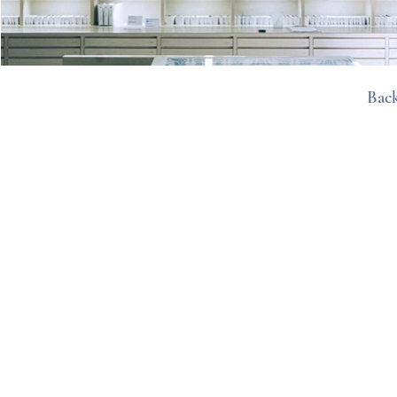
Back
© 202